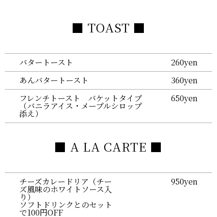
■ TOAST ■
バタートースト
260yen
あんバタートースト
360yen
フレンチトースト バケットタイプ
650yen
（バニラアイス・メープルシロップ
添え）
■ A LA CARTE ■
チーズカレードリア（チー
950yen
ズ風味のホワイトソース入
り）
ソフトドリンクとのセット
で100円OFF