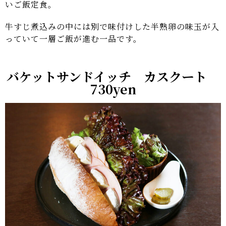
いご飯定食。
牛すじ煮込みの中には別で味付けした半熟卵の味玉が入
っていて一層ご飯が進む一品です。
バケットサンドイッチ カスクート
730yen