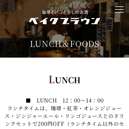
HOME
CONCEPT
LUNCH＆FOODS
LUNCH＆FOODS
TAKE OUT&DRINK
GALLERY
L
UNCH
CONTACT
■ LUNCH 12：00～14：00
PRIVACY_POLICY
ランチタイムは、珈琲・紅茶・オレンジジュー
ス・ジンジャーエール・リンゴジュースとのドリ
ンクセットで200円OFF（ランチタイム以外のセ