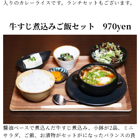
入りのカレーライスです。ランチセットもございます。
牛すじ煮込みご飯セット 970yen
醬油ベースで煮込んだ牛すじ煮込み、小鉢が2品、ミニ
サラダ、ご飯、お漬物がセットがになったバランスの良